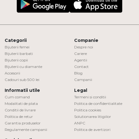
Categorii
Companie
Bijuterii femei
Despre noi
Bijuterii barbati
Cariere
Bijuterii copii
Agentii
Bijuterii cu diamante
Contact
Accesorii
Blog
Cadouri sub 500 lei
Campanii
Informatii utile
Legal
Cum comand
Termeni si conditii
Modalitati de plata
Politica de confidentialitate
Conditii de livrare
Politica cookies
Politica de retur
Solutionarea litigiilor
Garantia produselor
ANPC
Regulamente campanii
Politica de avertizori