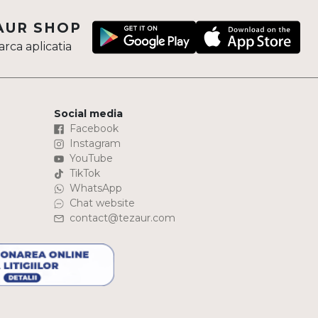
AUR SHOP
rca aplicatia
Social media
Facebook
Instagram
YouTube
TikTok
WhatsApp
Chat website
contact@tezaur.com