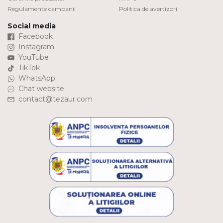
Regulamente campanii
Politica de avertizori
Social media
Facebook
Instagram
YouTube
TikTok
WhatsApp
Chat website
contact@tezaur.com