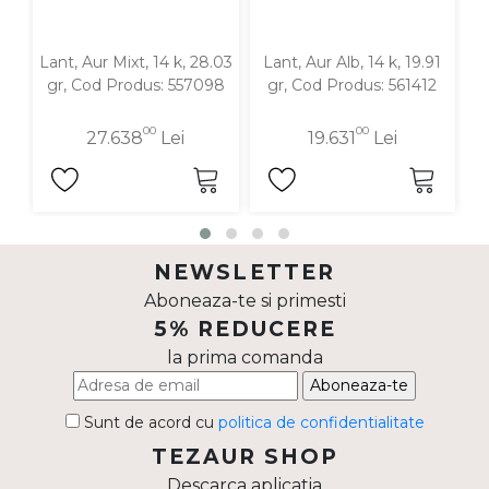
Lant, Aur Mixt, 14 k, 28.03
Lant, Aur Alb, 14 k, 19.91
gr, Cod Produs: 557098
gr, Cod Produs: 561412
00
00
27.638
Lei
19.631
Lei
NEWSLETTER
Aboneaza-te si primesti
5% REDUCERE
la prima comanda
Aboneaza-te
Sunt de acord cu
politica de confidentialitate
TEZAUR SHOP
Descarca aplicatia