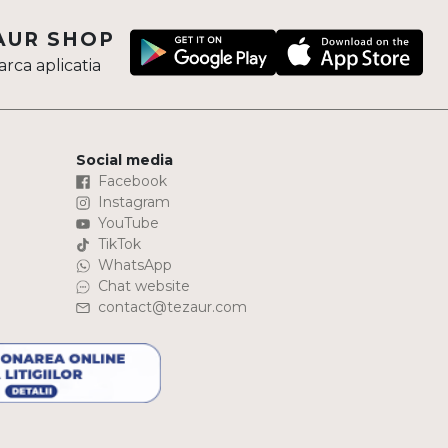
AUR SHOP
rca aplicatia
Social media
Facebook
Instagram
YouTube
TikTok
WhatsApp
Chat website
contact@tezaur.com