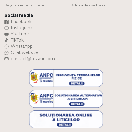
Regulamente campanii
Politica de avertizori
Social media
Facebook
Instagram
YouTube
TikTok
WhatsApp
Chat website
contact@tezaur.com