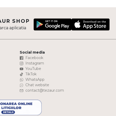
AUR SHOP
rca aplicatia
Social media
Facebook
Instagram
YouTube
TikTok
WhatsApp
Chat website
contact@tezaur.com