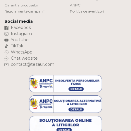
Garantia produselor
ANPC
Regulamente campanii
Politica de avertizori
Social media
Facebook
Instagram
YouTube
TikTok
WhatsApp
Chat website
contact@tezaur.com