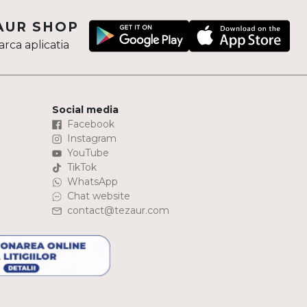
AUR SHOP
rca aplicatia
Social media
Facebook
Instagram
YouTube
TikTok
WhatsApp
Chat website
contact@tezaur.com