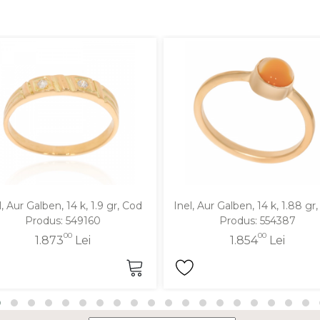
l, Aur Galben, 14 k, 1.9 gr, Cod
Inel, Aur Galben, 14 k, 1.88 gr
Produs: 549160
Produs: 554387
00
00
1.873
Lei
1.854
Lei