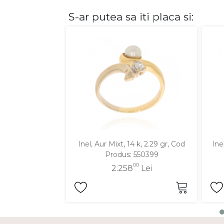
S-ar putea sa iti placa si:
DIAMANTE
Vezi toate
Inele
Cercei
Bratari
Coliere
Lanturi
Pandantive
Accesorii
Inel, Aur Mixt, 14 k, 2.29 gr, Cod
Ine
Produs: 550399
TIP METAL
00
2.258
Lei
Aur galben
Aur alb
Aur roz