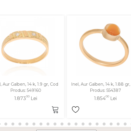
l, Aur Galben, 14 k, 1.9 gr, Cod
Inel, Aur Galben, 14 k, 1.88 gr
Produs: 549160
Produs: 554387
00
00
1.873
Lei
1.854
Lei