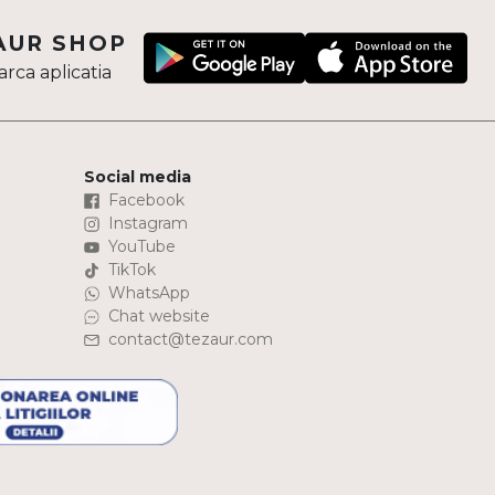
AUR SHOP
rca aplicatia
Social media
Facebook
Instagram
YouTube
TikTok
WhatsApp
Chat website
contact@tezaur.com