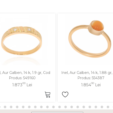
l, Aur Galben, 14 k, 1.9 gr, Cod
Inel, Aur Galben, 14 k, 1.88 gr
Produs: 549160
Produs: 554387
00
00
1.873
Lei
1.854
Lei