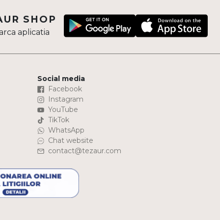
AUR SHOP
rca aplicatia
Social media
Facebook
Instagram
YouTube
TikTok
WhatsApp
Chat website
contact@tezaur.com