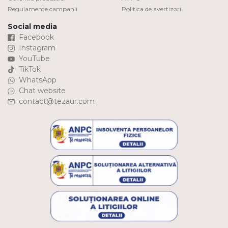
Regulamente campanii
Politica de avertizori
Social media
Facebook
Instagram
YouTube
TikTok
WhatsApp
Chat website
contact@tezaur.com