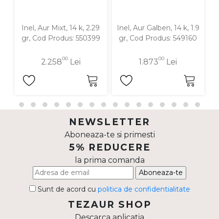
Inel, Aur Mixt, 14 k, 2.29
Inel, Aur Galben, 14 k, 1.9
gr, Cod Produs: 550399
gr, Cod Produs: 549160
00
00
2.258
Lei
1.873
Lei
NEWSLETTER
Aboneaza-te si primesti
5% REDUCERE
la prima comanda
Aboneaza-te
Sunt de acord cu
politica de confidentialitate
TEZAUR SHOP
Descarca aplicatia