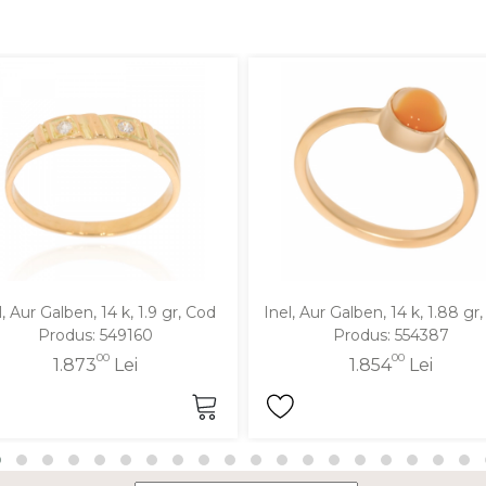
l, Aur Galben, 14 k, 1.9 gr, Cod
Inel, Aur Galben, 14 k, 1.88 gr
Produs: 549160
Produs: 554387
00
00
1.873
Lei
1.854
Lei