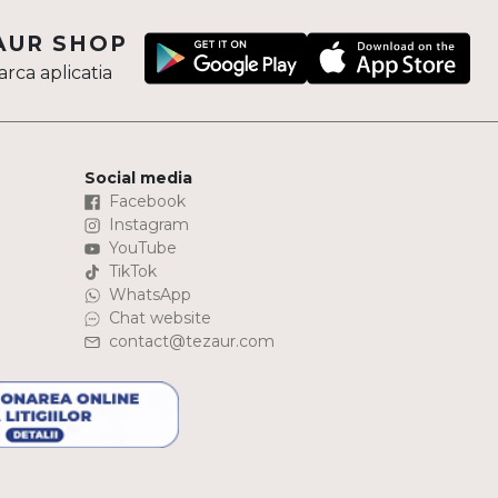
AUR SHOP
rca aplicatia
Social media
Facebook
Instagram
YouTube
TikTok
WhatsApp
Chat website
contact@tezaur.com