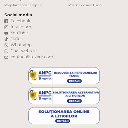
Regulamente campanii
Politica de avertizori
Social media
Facebook
Instagram
YouTube
TikTok
WhatsApp
Chat website
contact@tezaur.com