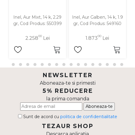
Inel, Aur Mixt, 14 k, 2.29
Inel, Aur Galben, 14 k, 1.9
gr, Cod Produs: 550399
gr, Cod Produs: 549160
00
00
2.258
Lei
1.873
Lei
NEWSLETTER
Aboneaza-te si primesti
5% REDUCERE
la prima comanda
Aboneaza-te
Sunt de acord cu
politica de confidentialitate
TEZAUR SHOP
Descarca aplicatia