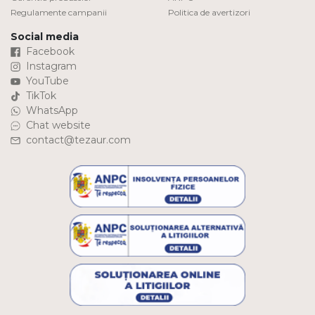
Regulamente campanii
Politica de avertizori
Social media
Facebook
Instagram
YouTube
TikTok
WhatsApp
Chat website
contact@tezaur.com