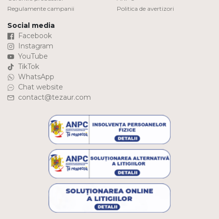
Regulamente campanii
Politica de avertizori
Social media
Facebook
Instagram
YouTube
TikTok
WhatsApp
Chat website
contact@tezaur.com