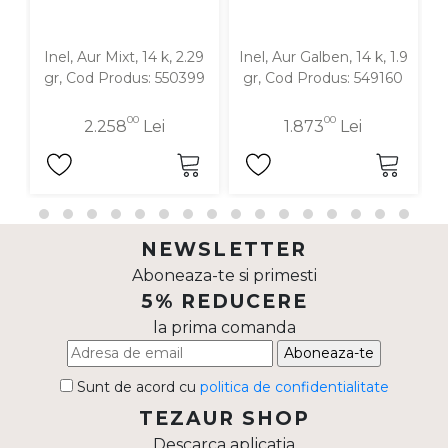
Inel, Aur Mixt, 14 k, 2.29
Inel, Aur Galben, 14 k, 1.9
gr, Cod Produs: 550399
gr, Cod Produs: 549160
00
00
2.258
Lei
1.873
Lei
NEWSLETTER
Aboneaza-te si primesti
5% REDUCERE
la prima comanda
Aboneaza-te
Sunt de acord cu
politica de confidentialitate
TEZAUR SHOP
Descarca aplicatia