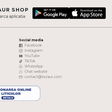
AUR SHOP
rca aplicatia
Social media
Facebook
Instagram
YouTube
TikTok
WhatsApp
Chat website
contact@tezaur.com