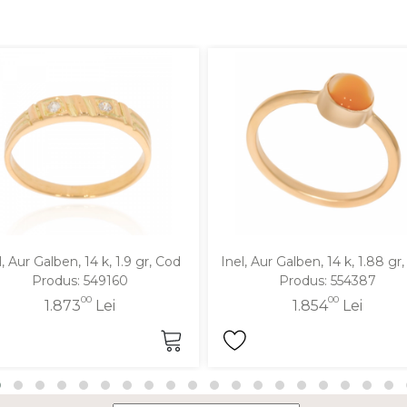
l, Aur Galben, 14 k, 1.9 gr, Cod
Inel, Aur Galben, 14 k, 1.88 gr
Produs: 549160
Produs: 554387
00
00
1.873
Lei
1.854
Lei