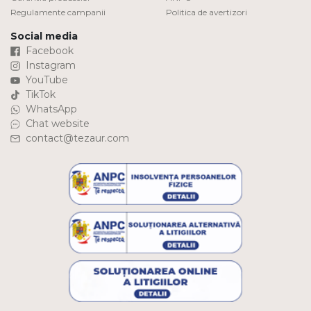
Regulamente campanii
Politica de avertizori
Social media
Facebook
Instagram
YouTube
TikTok
WhatsApp
Chat website
contact@tezaur.com