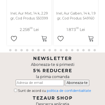
Inel, Aur Mixt, 14 k, 2.29
Inel, Aur Galben, 14 k, 1.9
gr, Cod Produs: 550399
gr, Cod Produs: 549160
00
00
2.258
Lei
1.873
Lei
NEWSLETTER
Aboneaza-te si primesti
5% REDUCERE
la prima comanda
Aboneaza-te
Sunt de acord cu
politica de confidentialitate
TEZAUR SHOP
Descarca aplicatia