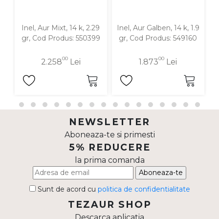
Inel, Aur Mixt, 14 k, 2.29
Inel, Aur Galben, 14 k, 1.9
gr, Cod Produs: 550399
gr, Cod Produs: 549160
00
00
2.258
Lei
1.873
Lei
NEWSLETTER
Aboneaza-te si primesti
5% REDUCERE
la prima comanda
Aboneaza-te
Sunt de acord cu
politica de confidentialitate
TEZAUR SHOP
Descarca aplicatia