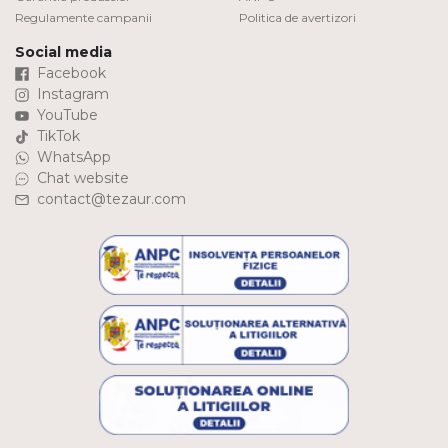
Regulamente campanii
Politica de avertizori
Social media
Facebook
Instagram
YouTube
TikTok
WhatsApp
Chat website
contact@tezaur.com