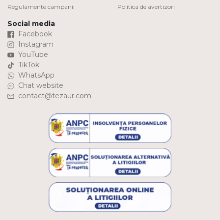
Regulamente campanii
Politica de avertizori
Social media
Facebook
Instagram
YouTube
TikTok
WhatsApp
Chat website
contact@tezaur.com