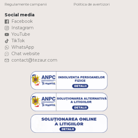
Regulamente campanii
Politica de avertizori
Social media
Facebook
Instagram
YouTube
TikTok
WhatsApp
Chat website
contact@tezaur.com