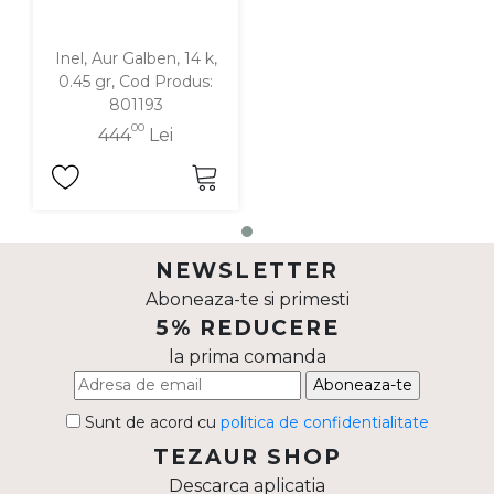
Inel, Aur Galben, 14 k,
0.45 gr, Cod Produs:
801193
00
444
Lei
NEWSLETTER
Aboneaza-te si primesti
5% REDUCERE
la prima comanda
Aboneaza-te
Sunt de acord cu
politica de confidentialitate
TEZAUR SHOP
Descarca aplicatia