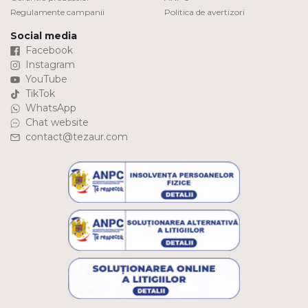
Regulamente campanii
Politica de avertizori
Social media
Facebook
Instagram
YouTube
TikTok
WhatsApp
Chat website
contact@tezaur.com