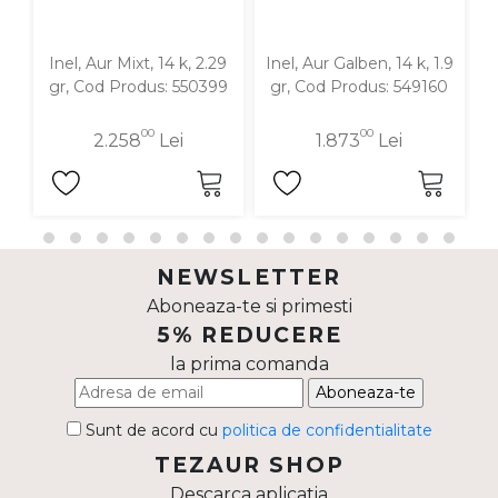
Inel, Aur Mixt, 14 k, 2.29
Inel, Aur Galben, 14 k, 1.9
gr, Cod Produs: 550399
gr, Cod Produs: 549160
00
00
2.258
Lei
1.873
Lei
NEWSLETTER
Aboneaza-te si primesti
5% REDUCERE
la prima comanda
Aboneaza-te
Sunt de acord cu
politica de confidentialitate
TEZAUR SHOP
Descarca aplicatia