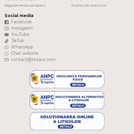
Regulamente campanii
Politica de avertizori
Social media
Facebook
Instagram
YouTube
TikTok
WhatsApp
Chat website
contact@tezaur.com