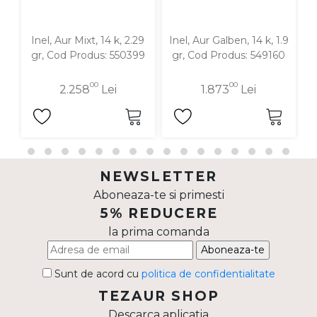
Inel, Aur Mixt, 14 k, 2.29
Inel, Aur Galben, 14 k, 1.9
gr, Cod Produs: 550399
gr, Cod Produs: 549160
00
00
2.258
Lei
1.873
Lei
NEWSLETTER
Aboneaza-te si primesti
5% REDUCERE
la prima comanda
Aboneaza-te
Sunt de acord cu
politica de confidentialitate
TEZAUR SHOP
Descarca aplicatia