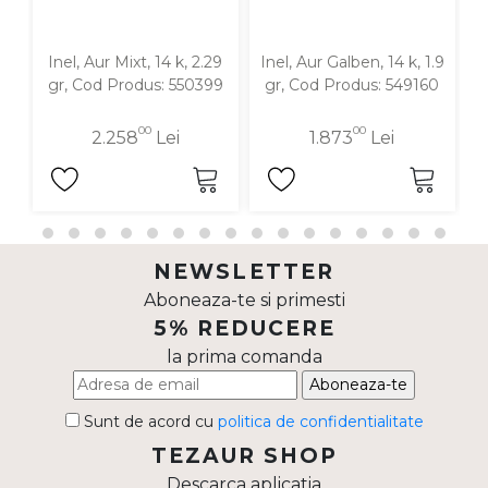
Inel, Aur Mixt, 14 k, 2.29
Inel, Aur Galben, 14 k, 1.9
gr, Cod Produs: 550399
gr, Cod Produs: 549160
00
00
2.258
Lei
1.873
Lei
NEWSLETTER
Aboneaza-te si primesti
5% REDUCERE
la prima comanda
Aboneaza-te
Sunt de acord cu
politica de confidentialitate
TEZAUR SHOP
Descarca aplicatia