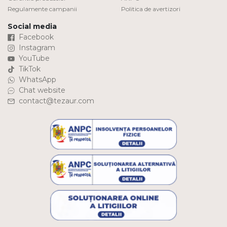
Regulamente campanii
Politica de avertizori
Social media
Facebook
Instagram
YouTube
TikTok
WhatsApp
Chat website
contact@tezaur.com