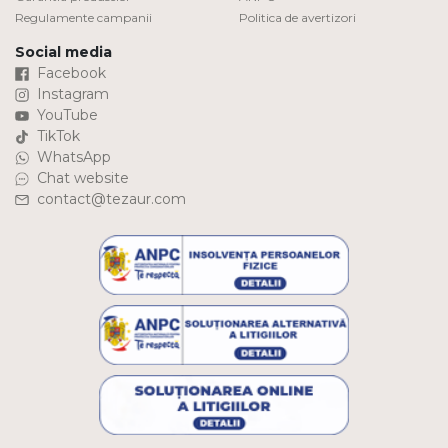
Regulamente campanii
Politica de avertizori
Social media
Facebook
Instagram
YouTube
TikTok
WhatsApp
Chat website
contact@tezaur.com