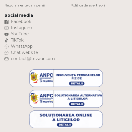
Regulamente campanii
Politica de avertizori
Social media
Facebook
Instagram
YouTube
TikTok
WhatsApp
Chat website
contact@tezaur.com