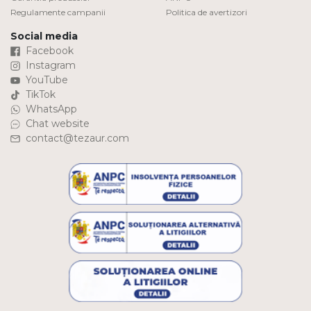
Regulamente campanii
Politica de avertizori
Social media
Facebook
Instagram
YouTube
TikTok
WhatsApp
Chat website
contact@tezaur.com