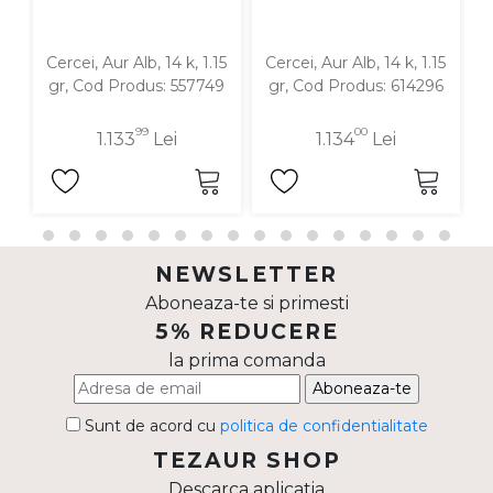
Cercei, Aur Alb, 14 k, 1.15
Cercei, Aur Alb, 14 k, 1.15
C
gr, Cod Produs: 557749
gr, Cod Produs: 614296
99
00
1.133
Lei
1.134
Lei
NEWSLETTER
Aboneaza-te si primesti
5% REDUCERE
la prima comanda
Aboneaza-te
Sunt de acord cu
politica de confidentialitate
TEZAUR SHOP
Descarca aplicatia