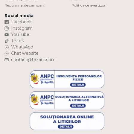
Regulamente campanii
Politica de avertizori
Social media
Facebook
Instagram
YouTube
TikTok
WhatsApp
Chat website
contact@tezaur.com