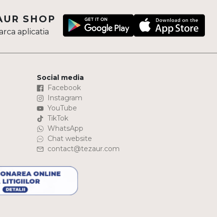
AUR SHOP
rca aplicatia
Social media
Facebook
Instagram
YouTube
TikTok
WhatsApp
Chat website
contact@tezaur.com