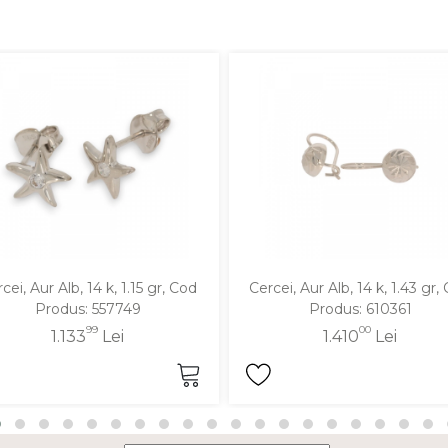
cei, Aur Alb, 14 k, 1.15 gr, Cod
Cercei, Aur Alb, 14 k, 1.43 gr,
Produs: 557749
Produs: 610361
99
00
1.133
Lei
1.410
Lei