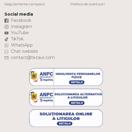
Regulamente campanii
Politica de avertizori
Social media
Facebook
Instagram
YouTube
TikTok
WhatsApp
Chat website
contact@tezaur.com