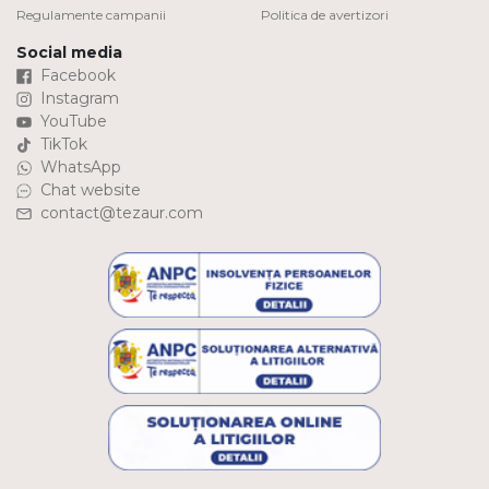
Regulamente campanii
Politica de avertizori
Social media
Facebook
Instagram
YouTube
TikTok
WhatsApp
Chat website
contact@tezaur.com