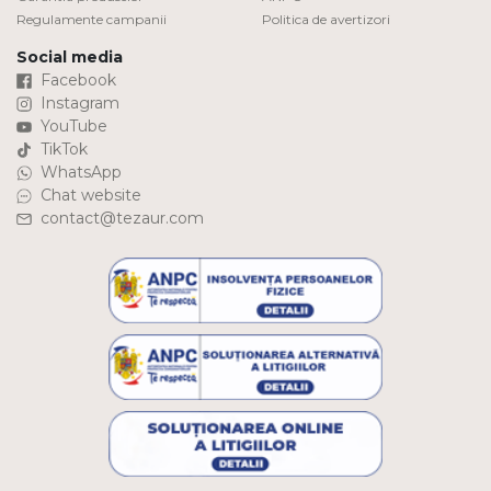
Regulamente campanii
Politica de avertizori
Social media
Facebook
Instagram
YouTube
TikTok
WhatsApp
Chat website
contact@tezaur.com