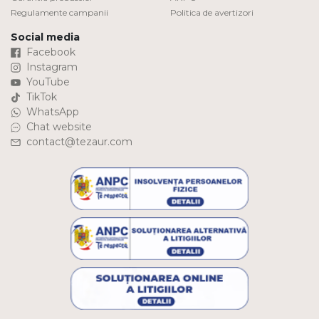
Regulamente campanii
Politica de avertizori
Social media
Facebook
Instagram
YouTube
TikTok
WhatsApp
Chat website
contact@tezaur.com