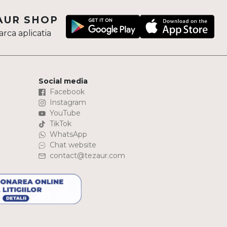
AUR SHOP
rca aplicatia
Social media
Facebook
Instagram
YouTube
TikTok
WhatsApp
Chat website
contact@tezaur.com