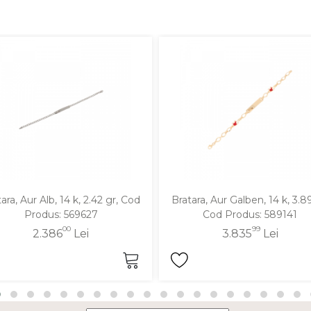
ara, Aur Alb, 14 k, 2.42 gr, Cod
Bratara, Aur Galben, 14 k, 3.89
Produs: 569627
Cod Produs: 589141
00
99
2.386
Lei
3.835
Lei