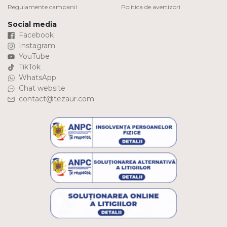
Regulamente campanii
Politica de avertizori
Social media
Facebook
Instagram
YouTube
TikTok
WhatsApp
Chat website
contact@tezaur.com