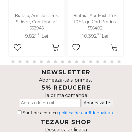
Bratara, Aur Roz, 14 k,
Bratara, Aur Mixt, 14 k,
9.96 gr, Cod Produs:
10.54 gr, Cod Produs:
552945
556482
00
00
9.821
Lei
10.392
Lei
NEWSLETTER
Aboneaza-te si primesti
5% REDUCERE
la prima comanda
Aboneaza-te
Sunt de acord cu
politica de confidentialitate
TEZAUR SHOP
Descarca aplicatia