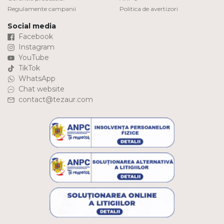
Regulamente campanii
Politica de avertizori
Social media
Facebook
Instagram
YouTube
TikTok
WhatsApp
Chat website
contact@tezaur.com