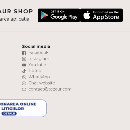
AUR SHOP
rca aplicatia
Social media
Facebook
Instagram
YouTube
TikTok
WhatsApp
Chat website
contact@tezaur.com