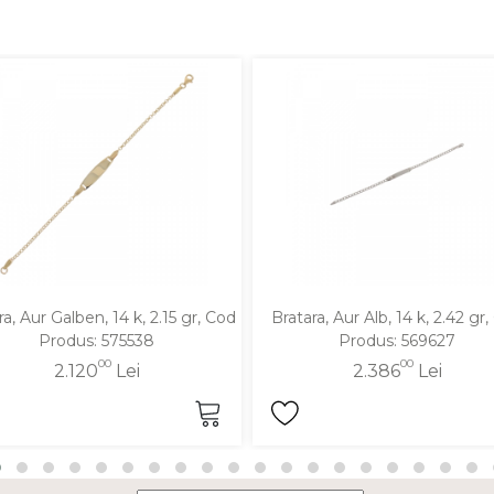
ra, Aur Galben, 14 k, 2.15 gr, Cod
Bratara, Aur Alb, 14 k, 2.42 gr
Produs: 575538
Produs: 569627
00
00
2.120
Lei
2.386
Lei