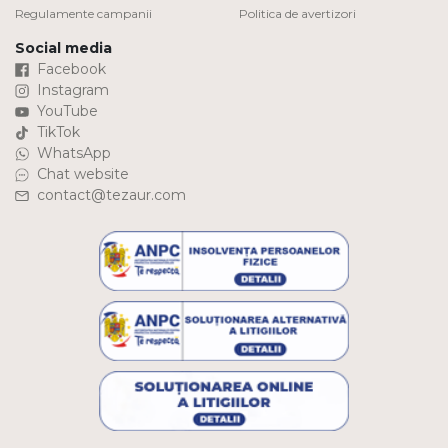
Regulamente campanii
Politica de avertizori
Social media
Facebook
Instagram
YouTube
TikTok
WhatsApp
Chat website
contact@tezaur.com