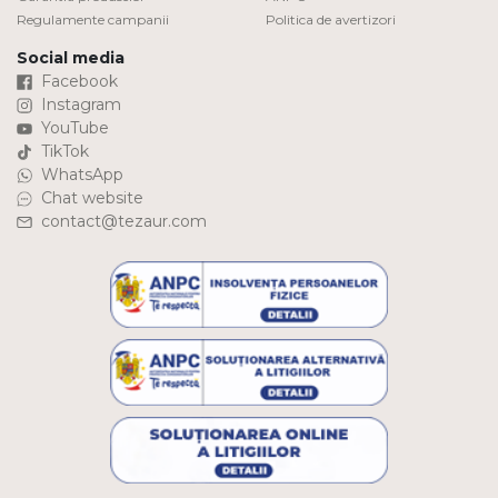
Regulamente campanii
Politica de avertizori
Social media
Facebook
Instagram
YouTube
TikTok
WhatsApp
Chat website
contact@tezaur.com