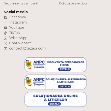
Regulamente campanii
Politica de avertizori
Social media
Facebook
Instagram
YouTube
TikTok
WhatsApp
Chat website
contact@tezaur.com