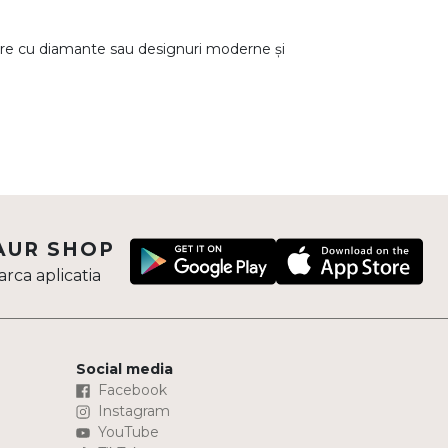
iere cu diamante sau designuri moderne și
AUR SHOP
rca aplicatia
Social media
Facebook
Instagram
YouTube