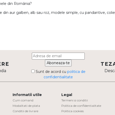
inele din România?
 din aur galben, alb sau roz, modele simple, cu pandantive, col
Aboneaza-te
ERE
TEZ
nda
Desca
Sunt de acord cu
politica de
confidentialitate
Informatii utile
Legal
Cum comand
Termeni si conditii
Modalitati de plata
Politica de confidentialitate
Conditii de livrare
Politica cookies