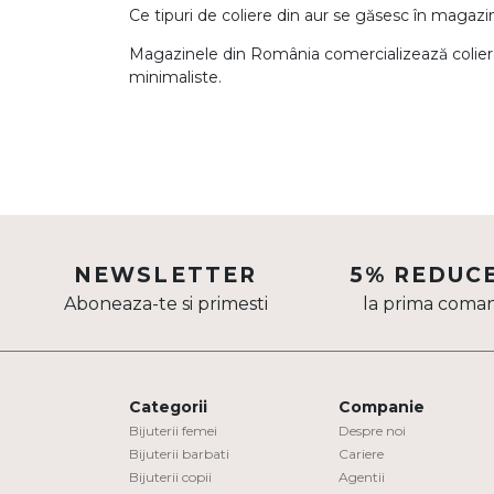
Ce tipuri de coliere din aur se găsesc în magaz
Magazinele din România comercializează coliere
minimaliste.
NEWSLETTER
5% REDUC
Aboneaza-te si primesti
la prima coma
Categorii
Companie
Bijuterii femei
Despre noi
Bijuterii barbati
Cariere
Bijuterii copii
Agentii