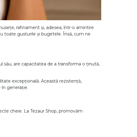
umusețe, rafinament și, adesea, într-o amintire
ru toate gusturile și bugetele. Însă, cum ne
lul său, are capacitatea de a transforma o ținută,
ilitate excepțională. Această rezistență,
 în generație.
aspecte cheie. La Tezaur Shop, promovăm