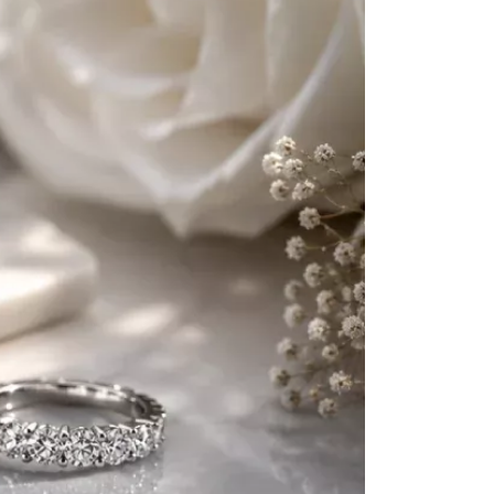
u diamante