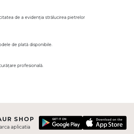
citatea de a evidenția strălucirea pietrelor
todele de plată disponibile.
 curățare profesională.
AUR SHOP
rca aplicatia