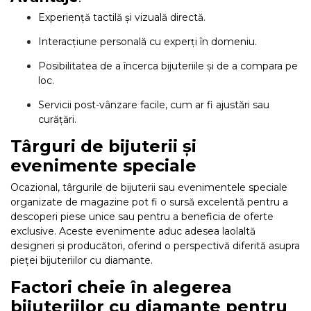
Experiență tactilă și vizuală directă.
Interacțiune personală cu experți în domeniu.
Posibilitatea de a încerca bijuteriile și de a compara pe
loc.
Servicii post-vânzare facile, cum ar fi ajustări sau
curățări.
Târguri de bijuterii și
evenimente speciale
Ocazional, târgurile de bijuterii sau evenimentele speciale
organizate de magazine pot fi o sursă excelentă pentru a
descoperi piese unice sau pentru a beneficia de oferte
exclusive. Aceste evenimente aduc adesea laolaltă
designeri și producători, oferind o perspectivă diferită asupra
pieței bijuteriilor cu diamante.
Factori cheie în alegerea
bijuteriilor cu diamante pentru