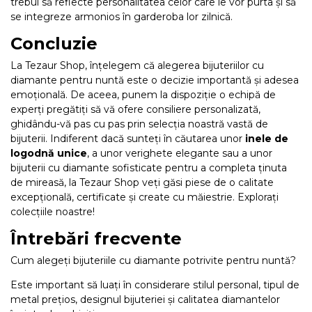
trebui să reflecte personalitatea celor care le vor purta și să
se integreze armonios în garderoba lor zilnică.
Concluzie
La Tezaur Shop, înțelegem că alegerea bijuteriilor cu
diamante pentru nuntă este o decizie importantă și adesea
emoțională. De aceea, punem la dispoziție o echipă de
experți pregătiți să vă ofere consiliere personalizată,
ghidându-vă pas cu pas prin selecția noastră vastă de
bijuterii. Indiferent dacă sunteți în căutarea unor
inele de
logodnă unice
, a unor verighete elegante sau a unor
bijuterii cu diamante sofisticate pentru a completa ținuta
de mireasă, la Tezaur Shop veți găsi piese de o calitate
excepțională, certificate și create cu măiestrie. Explorați
colecțiile noastre!
Întrebări frecvente
Cum alegeți bijuteriile cu diamante potrivite pentru nuntă?
Este important să luați în considerare stilul personal, tipul de
metal prețios, designul bijuteriei și calitatea diamantelor