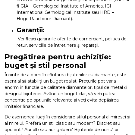
fi GIA – Gemological Institute of America, IGI –
International Gemological Institute sau HRD –
Hoge Raad voor Diamant).
Garanții:
Verificați garanțiile oferite de comerciant, politica de
retur, serviciile de întreținere și reparații.
Pregătirea pentru achiziție:
buget și stil personal
Înainte de a porni în căutarea bijuteriilor cu diamante, este
esențial să stabiliți un buget realist. Prețurile pot varia
enorm în funcție de calitatea diamantelor, tipul de metal și
designul bijuteriei. Având un buget clar, vă veți putea
concentra pe opțiunile relevante și veți evita depășirea
limitelor financiare.
De asemenea, luați în considerare stilul personal al miresei și
al mirelui. Preferă un stil clasic sau modern? Discret sau
opulent? Aur alb sau aur galben? Bijuteriile de nuntă ar