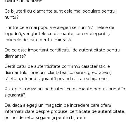
înainte de achiziție.
Ce bijuterii cu diamante sunt cele mai populare pentru
nuntă?
Printre cele mai populare alegeri se numără inelele de
logodnă, verighetele cu diamante, cerceii eleganți și
colierele delicate pentru mireasă.
De ce este important certificatul de autenticitate pentru
diamante?
Certificatul de autenticitate confirmă caracteristicile
diamantului, precum claritatea, culoarea, greutatea și
tăietura, oferind siguranță privind calitatea bijuteriei.
Puteți cumpăra online bijuterii cu diamante pentru nuntă în
siguranță?
Da, dacă alegeți un magazin de încredere care oferă
informații clare despre produse, certificate de autenticitate,
politici de retur și garanții pentru bijuterii.