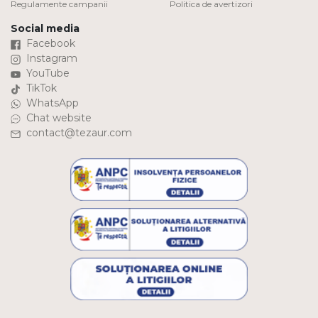
Regulamente campanii
Politica de avertizori
Social media
Facebook
Instagram
YouTube
TikTok
WhatsApp
Chat website
contact@tezaur.com