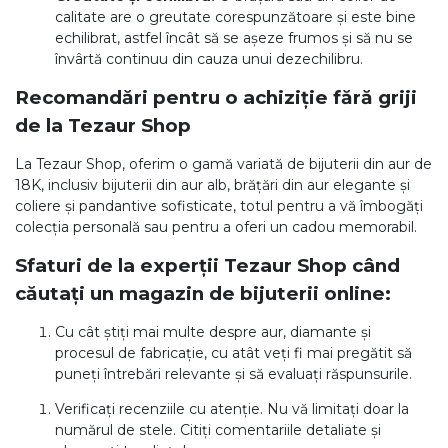
calitate are o greutate corespunzătoare și este bine
echilibrat, astfel încât să se așeze frumos și să nu se
învârtă continuu din cauza unui dezechilibru.
Recomandări pentru o achiziție fără griji
de la Tezaur Shop
La Tezaur Shop, oferim o gamă variată de bijuterii din aur de
18K, inclusiv bijuterii din aur alb, brățări din aur elegante și
coliere și pandantive sofisticate, totul pentru a vă îmbogăți
colecția personală sau pentru a oferi un cadou memorabil.
Sfaturi de la experții Tezaur Shop când
căutați un magazin de bijuterii online:
Cu cât știți mai multe despre aur, diamante și
procesul de fabricație, cu atât veți fi mai pregătit să
puneți întrebări relevante și să evaluați răspunsurile.
Verificați recenziile cu atenție. Nu vă limitați doar la
numărul de stele. Citiți comentariile detaliate și