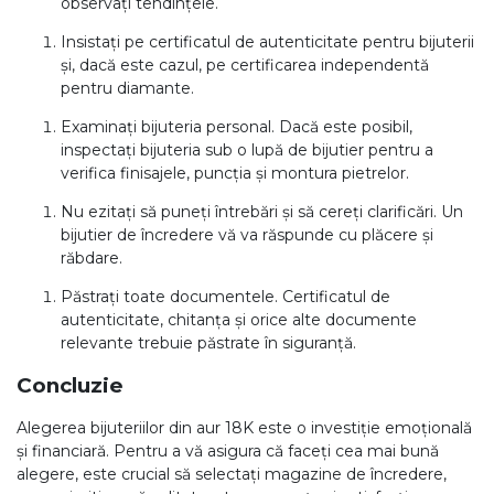
observați tendințele.
Insistați pe certificatul de autenticitate pentru bijuterii
și, dacă este cazul, pe certificarea independentă
pentru diamante.
Examinați bijuteria personal. Dacă este posibil,
inspectați bijuteria sub o lupă de bijutier pentru a
verifica finisajele, puncția și montura pietrelor.
Nu ezitați să puneți întrebări și să cereți clarificări. Un
bijutier de încredere vă va răspunde cu plăcere și
răbdare.
Păstrați toate documentele. Certificatul de
autenticitate, chitanța și orice alte documente
relevante trebuie păstrate în siguranță.
Concluzie
Alegerea bijuteriilor din aur 18K este o investiție emoțională
și financiară. Pentru a vă asigura că faceți cea mai bună
alegere, este crucial să selectați magazine de încredere,