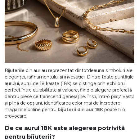
Inele
PIAT
Bratari
Cu 
Coliere
Dia
Lanturi
Pandantive
Accesorii
Bijuteriile din aur au reprezentat dintotdeauna simboluri ale
BIJUTERII COPII
Vezi toate
eleganței, rafinamentului și investiției. Dintre toate puritățile
aurului, aurul de 18 karate (18K) se distinge prin echilibrul
Inele
perfect între durabilitate și valoare, fiind o alegere preferată
pentru piese ce transcend generațiile. Însă, într-o piață vastă
Cercei
și plină de opțiuni, identificarea celor mai de încredere
Bratari
magazine online pentru
bijuterii din aur 18K
poate fi o
provocare.
Coliere
De ce aurul 18K este alegerea potrivită
Lanturi
pentru bijuterii?
Pandantive